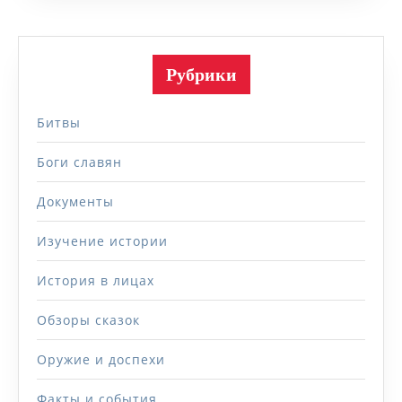
Рубрики
Битвы
Боги славян
Документы
Изучение истории
История в лицах
Обзоры сказок
Оружие и доспехи
Факты и события