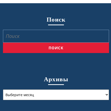
Поиск
Найти:
Архивы
Архивы