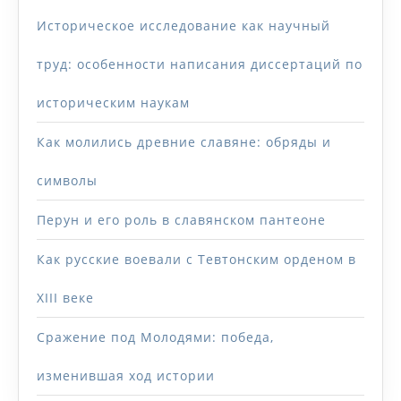
Историческое исследование как научный
труд: особенности написания диссертаций по
историческим наукам
Как молились древние славяне: обряды и
символы
Перун и его роль в славянском пантеоне
Как русские воевали с Тевтонским орденом в
XIII веке
Сражение под Молодями: победа,
изменившая ход истории