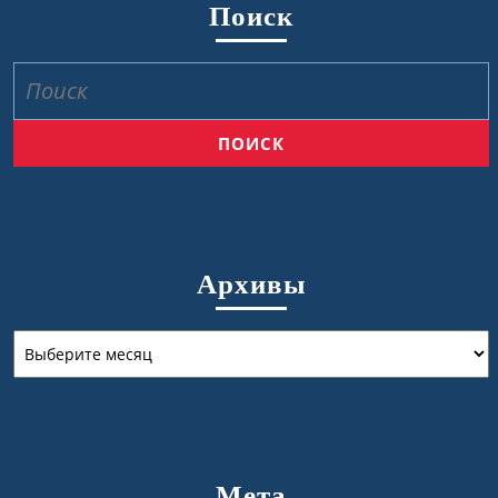
Поиск
Найти:
Архивы
Архивы
Мета