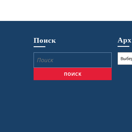
Ар
Поиск
Архив
Найти: