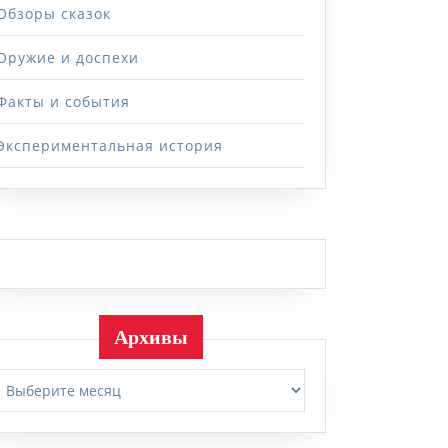
Обзоры сказок
Оружие и доспехи
Факты и события
Экспериментальная история
Архивы
Архивы