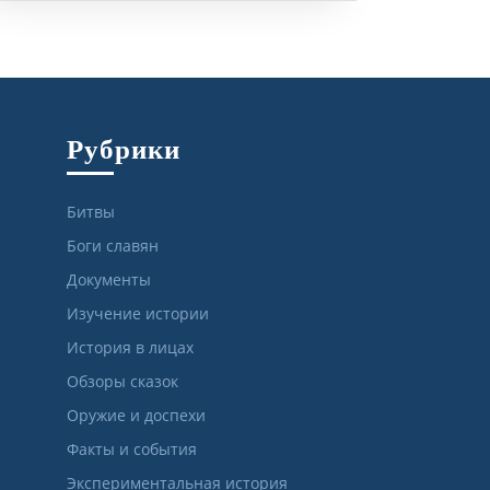
Рубрики
Битвы
Боги славян
Документы
Изучение истории
История в лицах
Обзоры сказок
Оружие и доспехи
Факты и события
Экспериментальная история