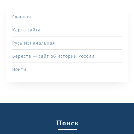
Главная
Карта сайта
Русь Изначальная
Береста — сайт об истории России
Войти
Поиск