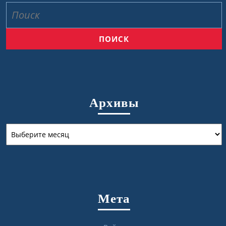
Найти:
Архивы
Архивы
Мета