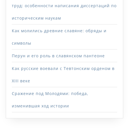
труд: особенности написания диссертаций по
историческим наукам
Как молились древние славяне: обряды и
символы
Перун и его роль в славянском пантеоне
Как русские воевали с Тевтонским орденом в
XIII веке
Сражение под Молодями: победа,
изменившая ход истории