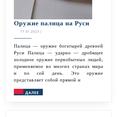
Оружие
Оружие палица на Руси
палица
17.01.2023
17.01.2023
|
на
Руси
Палица — оружие богатырей древней
Руси Палица — ударно — дробящее
холодное оружие первобытных людей,
применяемое во многих странах мира
и по сей день. Это оружие
представляет собой прямой и
ДАЛЕЕ
ДАЛЕЕ