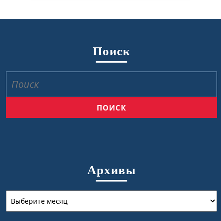
Поиск
Найти:
Архивы
Архивы