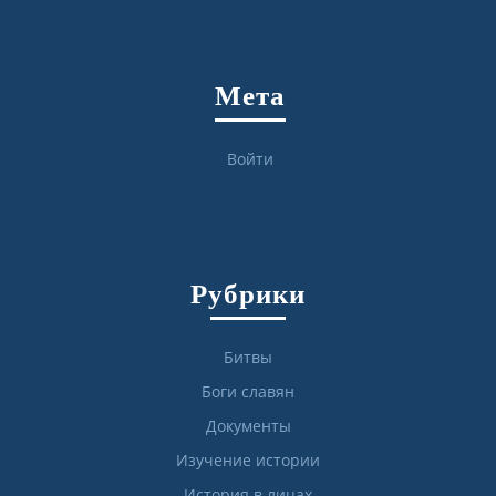
Мета
Войти
Рубрики
Битвы
Боги славян
Документы
Изучение истории
История в лицах