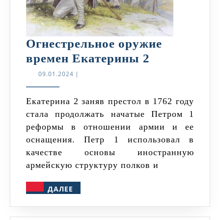
Огнестрельное оружие
Огнестрель
времен Екатерины 2
оружие
09.01.2024
09.01.2024
|
времен
Екатерины
Екатерина 2 заняв престол в 1762 году
стала продолжать начатые Петром 1
2
реформы в отношении армии и ее
оснащения. Петр 1 использовал в
качестве основы иностранную
армейскую структуру полков и
ДАЛЕЕ
ДАЛЕЕ