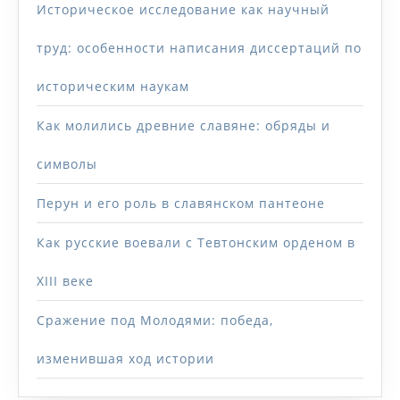
Историческое исследование как научный
труд: особенности написания диссертаций по
историческим наукам
Как молились древние славяне: обряды и
символы
Перун и его роль в славянском пантеоне
Как русские воевали с Тевтонским орденом в
XIII веке
Сражение под Молодями: победа,
изменившая ход истории