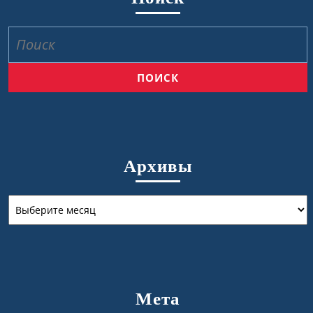
Найти:
Архивы
Архивы
Мета