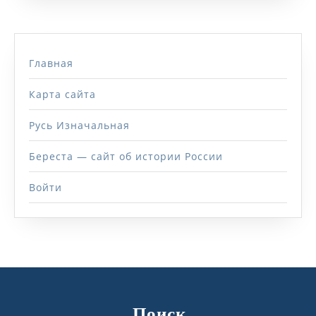
Главная
Карта сайта
Русь Изначальная
Береста — сайт об истории России
Войти
Поиск