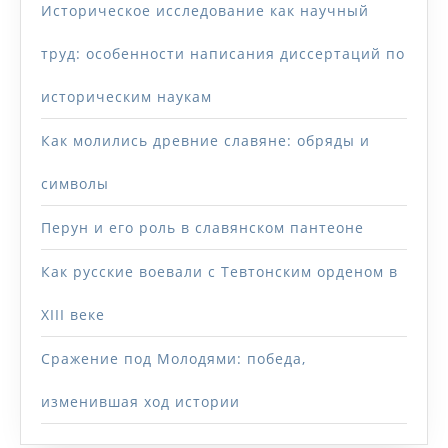
Историческое исследование как научный
труд: особенности написания диссертаций по
историческим наукам
Как молились древние славяне: обряды и
символы
Перун и его роль в славянском пантеоне
Как русские воевали с Тевтонским орденом в
XIII веке
Сражение под Молодями: победа,
изменившая ход истории