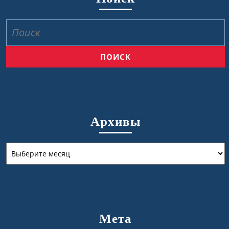
Найти:
Архивы
Архивы
Мета