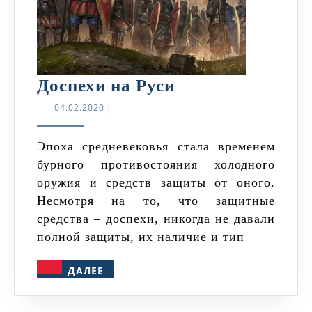
Доспехи
Доспехи на Руси
на
04.02.2020
04.02.2020
|
Руси
Эпоха средневековья стала временем
бурного противостояния холодного
оружия и средств защиты от оного.
Несмотря на то, что защитные
средства – доспехи, никогда не давали
полной защиты, их наличие и тип
ДАЛЕЕ
ДАЛЕЕ