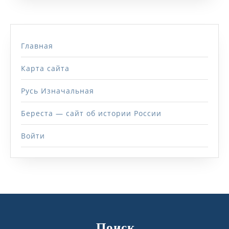
Главная
Карта сайта
Русь Изначальная
Береста — сайт об истории России
Войти
Поиск