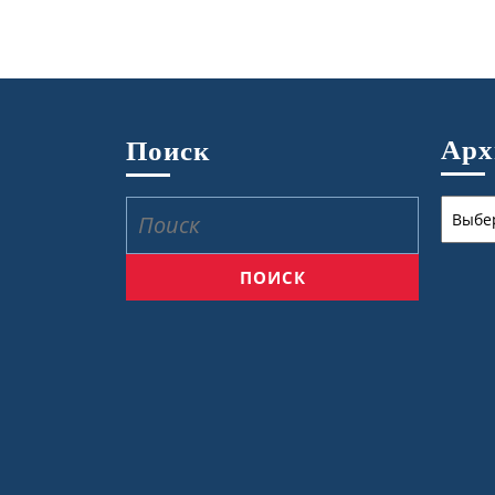
Ар
Поиск
Архив
Найти: