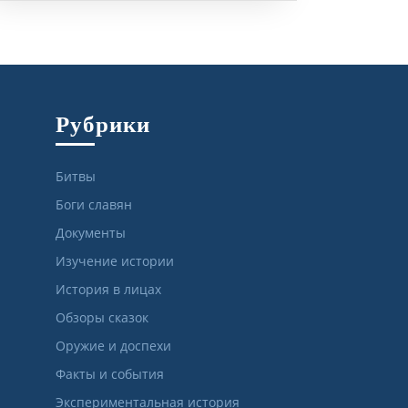
Рубрики
Битвы
Боги славян
Документы
Изучение истории
История в лицах
Обзоры сказок
Оружие и доспехи
Факты и события
Экспериментальная история