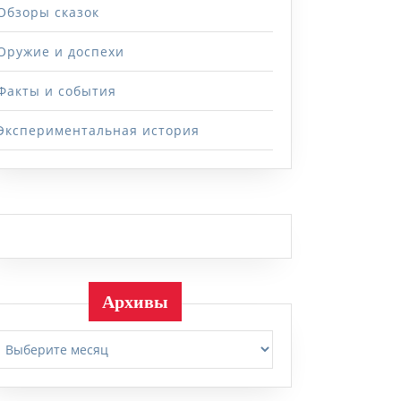
Обзоры сказок
Оружие и доспехи
Факты и события
Экспериментальная история
Архивы
Архивы