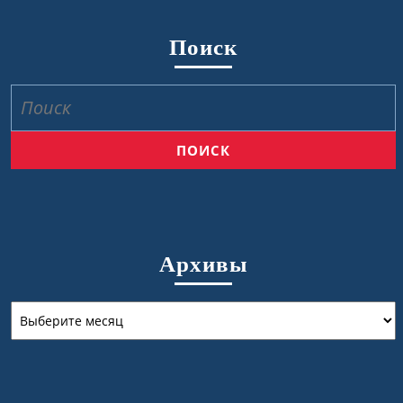
Поиск
Найти:
Архивы
Архивы