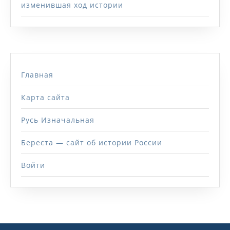
изменившая ход истории
Главная
Карта сайта
Русь Изначальная
Береста — сайт об истории России
Войти