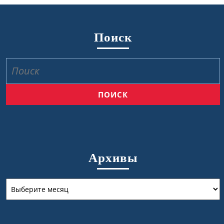
Поиск
Найти:
Архивы
Архивы