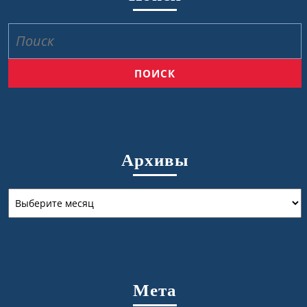
Найти:
Архивы
Архивы
Мета