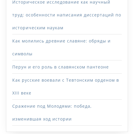
Историческое исследование как научный
труд: особенности написания диссертаций по
историческим наукам
Как молились древние славяне: обряды и
символы
Перун и его роль в славянском пантеоне
Как русские воевали с Тевтонским орденом в
XIII веке
Сражение под Молодями: победа,
изменившая ход истории