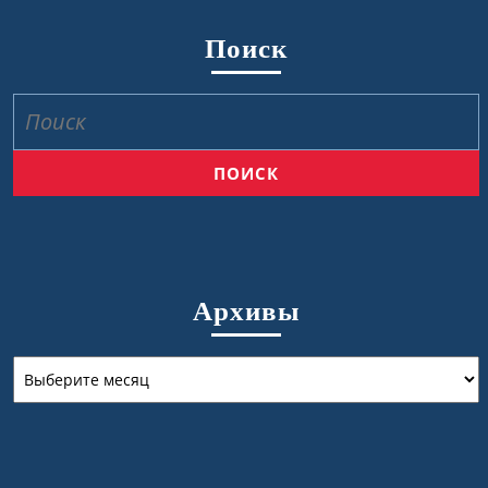
Поиск
Найти:
Архивы
Архивы