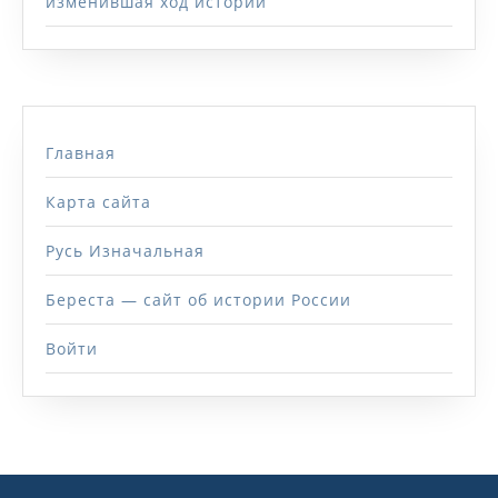
изменившая ход истории
Главная
Карта сайта
Русь Изначальная
Береста — сайт об истории России
Войти