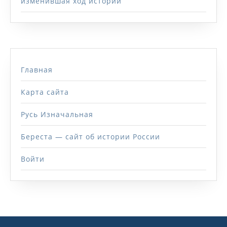
изменившая ход истории
Главная
Карта сайта
Русь Изначальная
Береста — сайт об истории России
Войти