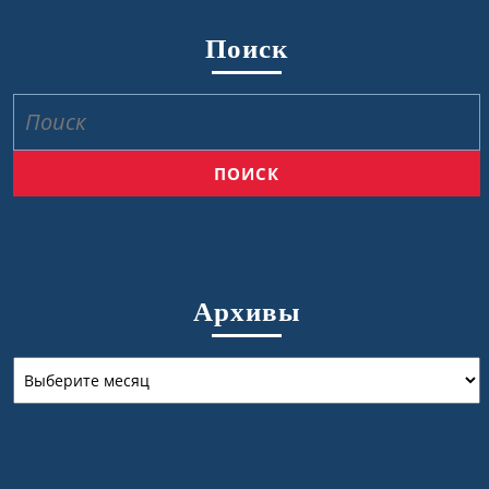
Поиск
Найти:
Архивы
Архивы