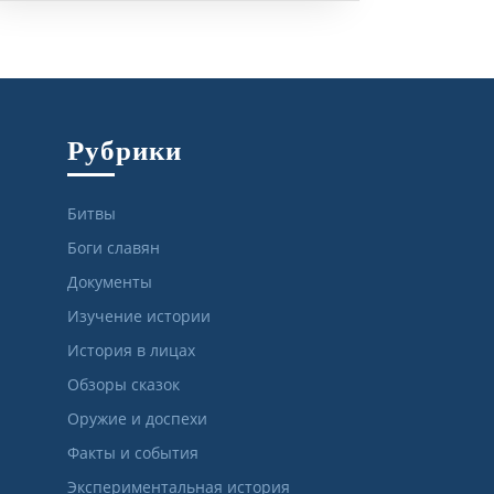
Рубрики
Битвы
Боги славян
Документы
Изучение истории
История в лицах
Обзоры сказок
Оружие и доспехи
Факты и события
Экспериментальная история