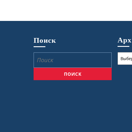
Ар
Поиск
Архив
Найти: