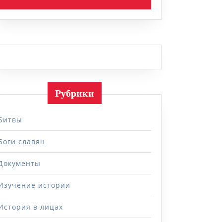
Рубрики
Битвы
Боги славян
Документы
Изучение истории
История в лицах