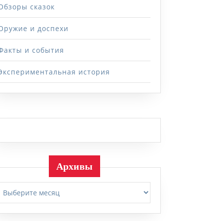
Обзоры сказок
Оружие и доспехи
Факты и события
Экспериментальная история
Архивы
Архивы