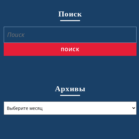
Поиск
Найти:
Архивы
Архивы