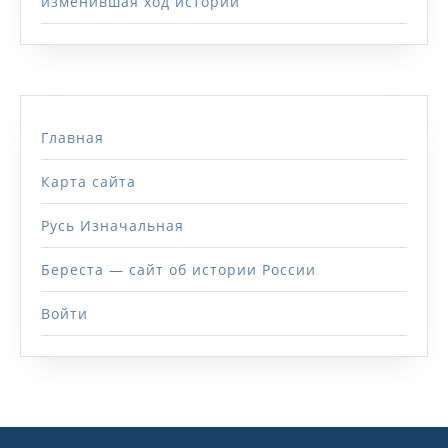
изменившая ход истории
Главная
Карта сайта
Русь Изначальная
Береста — сайт об истории России
Войти