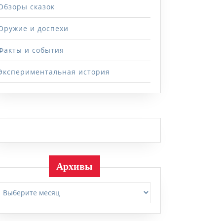
Обзоры сказок
Оружие и доспехи
Факты и события
Экспериментальная история
Архивы
Архивы