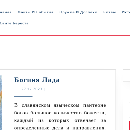
лавная
Факты И События
Оружие И Доспехи
Битвы
Ист
 Сайте Береста
Богиня
Богиня Лада
Лада
27.12.2023
27.12.2023
|
В славянском языческом пантеоне
богов большое количество божеств,
каждый из которых отвечает за
определенные дела и направления.