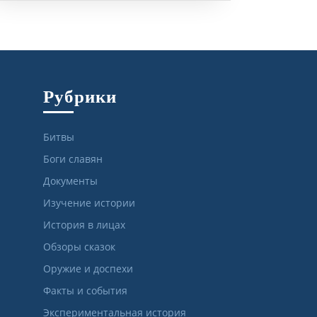
Рубрики
Битвы
Боги славян
Документы
Изучение истории
История в лицах
Обзоры сказок
Оружие и доспехи
Факты и события
Экспериментальная история