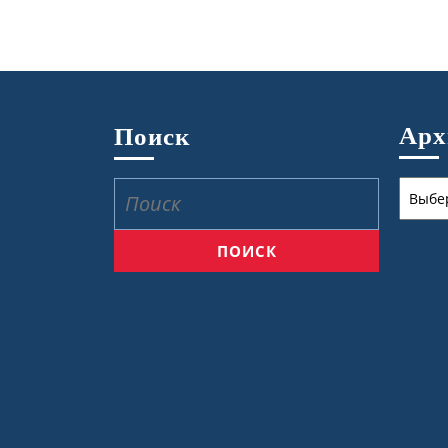
Ар
Поиск
Архив
Найти: