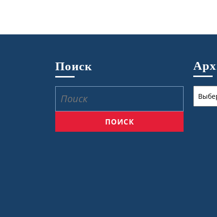
Ар
Поиск
Архив
Найти: