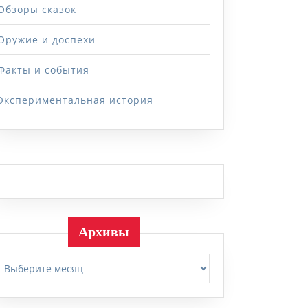
Обзоры сказок
Оружие и доспехи
Факты и события
Экспериментальная история
Архивы
Архивы