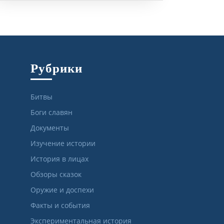
Рубрики
Битвы
Боги славян
Документы
Изучение истории
История в лицах
Обзоры сказок
Оружие и доспехи
Факты и события
Экспериментальная история