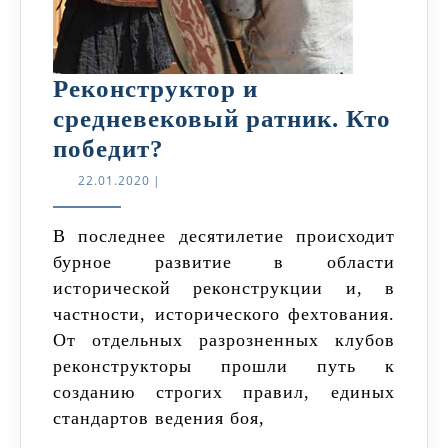
Реконструктор и
средневековый ратник. Кто
Реконструктор
победит?
и
22.01.2020
22.01.2020
|
средневековый
ратник.
В последнее десятилетие происходит
бурное развитие в области
Кто
исторической реконструкции и, в
победит?
частности, исторического фехтования.
От отдельных разрозненных клубов
реконструкторы прошли путь к
созданию строгих правил, единых
стандартов ведения боя,