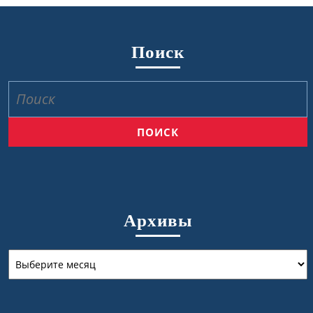
Поиск
Найти:
Архивы
Архивы