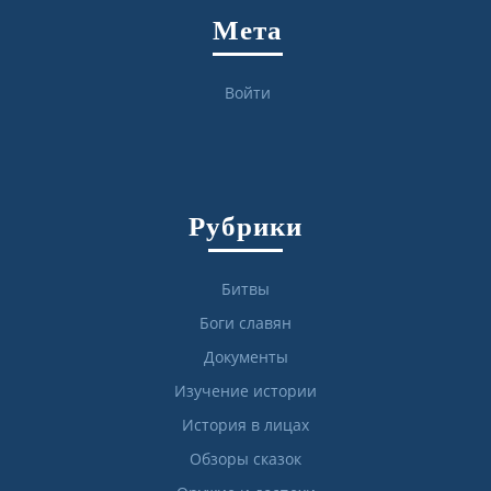
Мета
Войти
Рубрики
Битвы
Боги славян
Документы
Изучение истории
История в лицах
Обзоры сказок