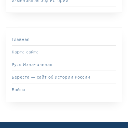
изменившая ход истории
Главная
Карта сайта
Русь Изначальная
Береста — сайт об истории России
Войти