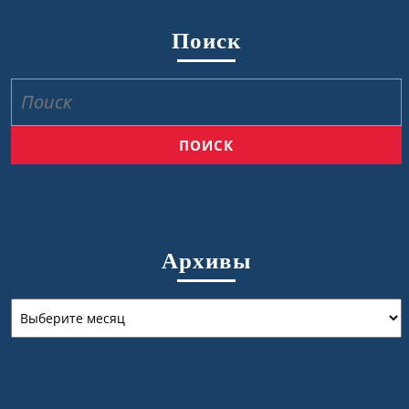
Поиск
Найти:
Архивы
Архивы