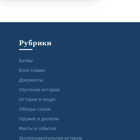
Рубрики
Битвы
Боги славян
Документы
Изучение истории
История в лицах
Обзоры сказок
Оружие и доспехи
Факты и события
Экспериментальная история