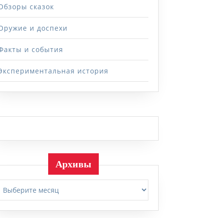
Обзоры сказок
Оружие и доспехи
Факты и события
Экспериментальная история
Архивы
Архивы