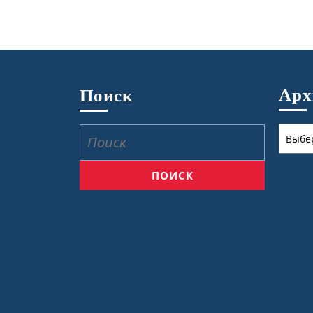
Ар
Поиск
Архив
Найти: