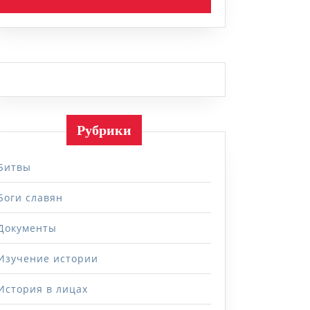
Рубрики
Битвы
Боги славян
Документы
Изучение истории
История в лицах