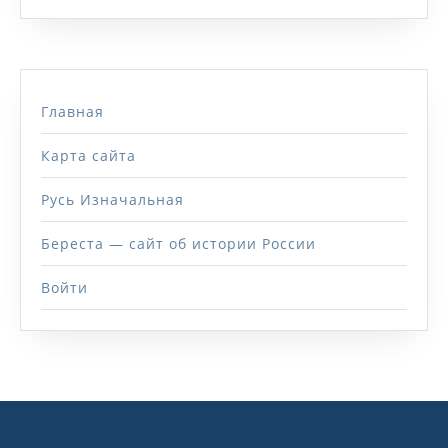
Главная
Карта сайта
Русь Изначальная
Береста — сайт об истории России
Войти