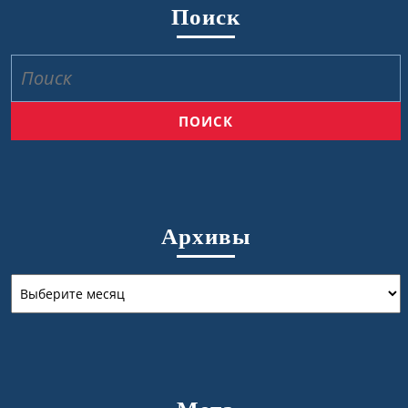
Поиск
Найти:
Архивы
Архивы