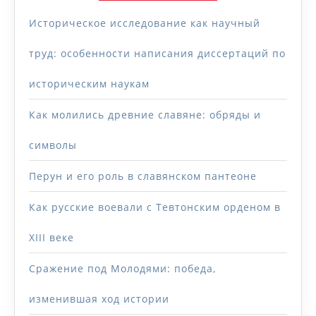
Историческое исследование как научный
труд: особенности написания диссертаций по
историческим наукам
Как молились древние славяне: обряды и
символы
Перун и его роль в славянском пантеоне
Как русские воевали с Тевтонским орденом в
XIII веке
Сражение под Молодями: победа,
изменившая ход истории