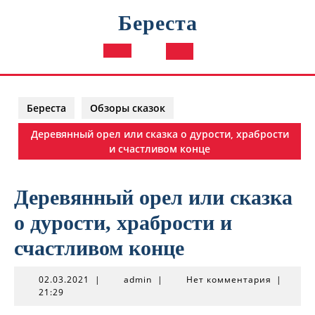
Перейти
Береста
к
содержимому
Кнопка
Открыть
Береста
Обзоры сказок
Деревянный орел или сказка о дурости, храбрости
и счастливом конце
Деревянный орел или сказка
о дурости, храбрости и
счастливом конце
02.03.2021
admin
02.03.2021
|
admin
|
Нет комментария
|
21:29