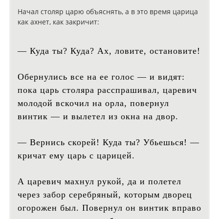
Начал столяр царю объяснять, а в это время царица
как ахнет, как закричит:
— Куда ты? Куда? Ах, ловите, остановите!
Обернулись все на ее голос — и видят:
пока царь столяра расспрашивал, царевич
молодой вскочил на орла, повернул
винтик — и вылетел из окна на двор.
— Вернись скорей! Куда ты? Убьешься! —
кричат ему царь с царицей.
А царевич махнул рукой, да и полетел
через забор серебряный, которым дворец
огорожен был. Повернул он винтик вправо