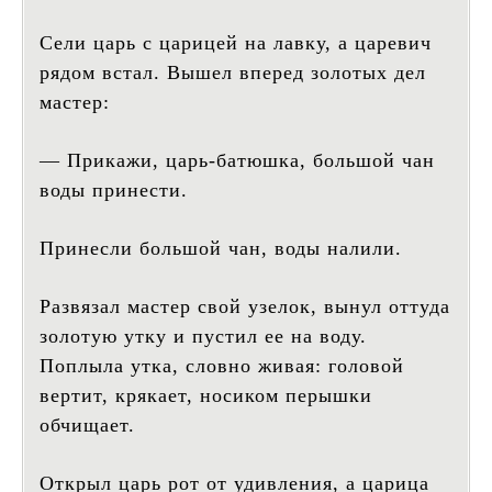
Сели царь с царицей на лавку, а царевич
рядом встал. Вышел вперед золотых дел
мастер:
— Прикажи, царь-батюшка, большой чан
воды принести.
Принесли большой чан, воды налили.
Развязал мастер свой узелок, вынул оттуда
золотую утку и пустил ее на воду.
Поплыла утка, словно живая: головой
вертит, крякает, носиком перышки
обчищает.
Открыл царь рот от удивления, а царица