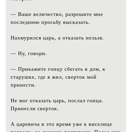
— Ваше величество, разрешите мне
последнюю просьбу высказать.
Нахмурился царь, а отказать нельзя.
— Ну, говори.
— Прикажите гонцу сбегать в дом, к
старушке, где я жил, сверток мой
принести.
Не мог отказать царь, послал гонца.
Принесли сверток.
А царевича в это время уже к виселице
подвели, на лесенку поставили. Подал ему