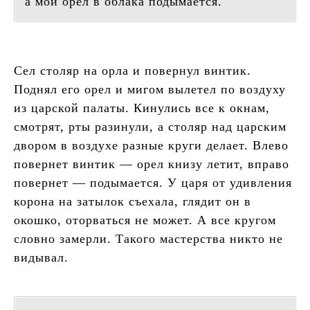
а мой орел в облака подымается.
Сел столяр на орла и повернул винтик.
Поднял его орел и мигом вылетел по воздуху
из царской палаты. Кинулись все к окнам,
смотрят, рты разинули, а столяр над царским
двором в воздухе разные круги делает. Влево
повернет винтик — орел книзу летит, вправо
повернет — подымается. У царя от удивления
корона на затылок съехала, глядит он в
окошко, оторваться не может. А все кругом
словно замерли. Такого мастерства никто не
видывал.