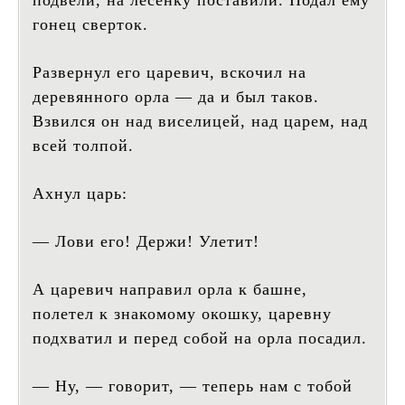
гонец сверток.
Развернул его царевич, вскочил на
деревянного орла — да и был таков.
Взвился он над виселицей, над царем, над
всей толпой.
Ахнул царь:
— Лови его! Держи! Улетит!
А царевич направил орла к башне,
полетел к знакомому окошку, царевну
подхватил и перед собой на орла посадил.
— Ну, — говорит, — теперь нам с тобой