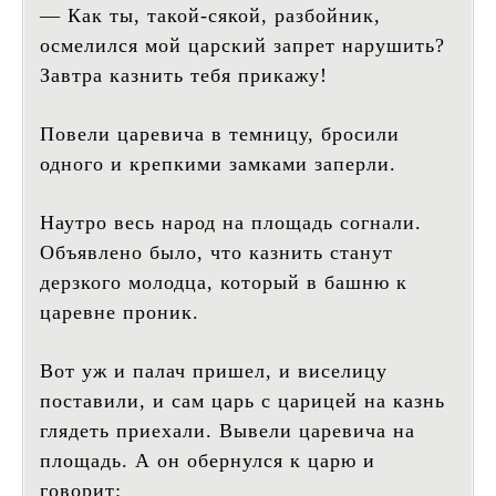
— Как ты, такой-сякой, разбойник,
осмелился мой царский запрет нарушить?
Завтра казнить тебя прикажу!
Повели царевича в темницу, бросили
одного и крепкими замками заперли.
Наутро весь народ на площадь согнали.
Объявлено было, что казнить станут
дерзкого молодца, который в башню к
царевне проник.
Вот уж и палач пришел, и виселицу
поставили, и сам царь с царицей на казнь
глядеть приехали. Вывели царевича на
площадь. А он обернулся к царю и
говорит: