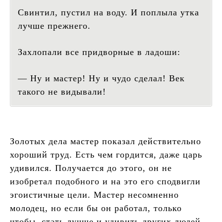
Свинтил, пустил на воду. И поплыла утка
лучше прежнего.
Захлопали все придворные в ладоши:
— Ну и мастер! Ну и чудо сделал! Век
такого не видывали!
Золотых дела мастер показал действительно
хороший труд. Есть чем гордится, даже царь
удивился. Получается до этого, он не
изобретал подобного и на это его сподвигли
эгоистичные цели. Мастер несомненно
молодец, но если бы он работал, только
чтобы стать лучше и удивить других людей.