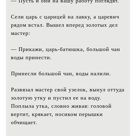
— Пусть и они на вашу работу поглядят.
Сели царь с царицей на лавку, а царевич
рядом встал. Вышел вперед золотых дел
мастер:
— Прикажи, царь-батюшка, большой чан
воды принести.
Принесли большой чан, воды налили.
Развязал мастер свой узелок, вынул оттуда
золотую утку и пустил ее на воду.
Поплыла утка, словно живая: головой
вертит, крякает, носиком перышки
обчищает.