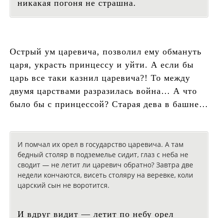
никакая погоня не страшна.
Острый ум царевича, позволил ему обмануть
царя, украсть принцессу и уйти. А если бы
царь все таки казнил царевича?! То между
двумя царствами разразилась война… А что
было бы с принцессой? Старая дева в башне…
И помчал их орел в государство царевича. А там
бедный столяр в подземелье сидит, глаз с неба не
сводит — не летит ли царевич обратно? Завтра две
недели кончаются, висеть столяру на веревке, коли
царский сын не воротится.
И вдруг видит — летит по небу орел