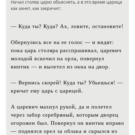
Начал столяр царю объяснять, а в это время царица
как ахнет, как закричит:
— Куда ты? Куда? Ах, ловите, остановите!
Обернулись все на ее голос — и видят:
пока царь столяра расспрашивал, царевич
молодой вскочил на орла, повернул
винтик — и вылетел из окна на двор.
— Вернись скорей! Куда ты? Убьешься! —
кричат ему царь с царицей.
А царевич махнул рукой, да и полетел
через забор серебряный, которым дворец
огорожен был. Повернул он винтик вправо
— поднялся орел за облака и скрылся из