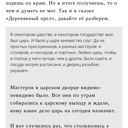
ходишь по краю. Но в итоге получаешь, то о
чем и думать не мог. Так и в сказке
«Деревянный орел», давайте её разберем.
В некотором царстве, в некотором государстве жил-
был царь. И было у царя множество слуг. Да не
простых прислужников, а разных мастеров: и
столяров, и гончаров, и портных. Любил царь, чтобы
и платье у него лучше, чем у других, было сшито, и
посуда хитрее расписана, и дворец резьбою
украшен.
Мастеров в царском дворце видимо-
невидимо было. Все они по утрам
собирались к царскому выходу и ждали,
кому какое дело царь на сегодня назначит.
И вот случилось раз, что столкнулись у