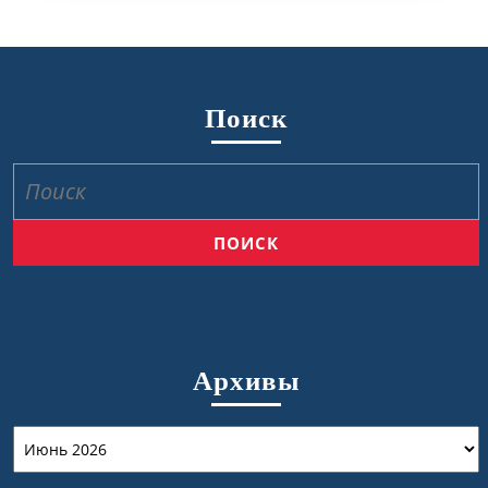
Поиск
Найти:
Архивы
Архивы