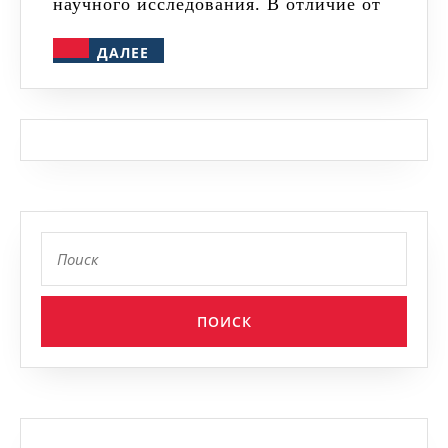
научного исследования. В отличие от
историчес
ДАЛЕЕ
ДАЛЕЕ
наукам
Найти: