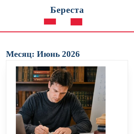
Перейти
Береста
к
содержимому
Кнопка
Открыть
Месяц:
Июнь 2026