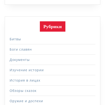
Рубрики
Битвы
Боги славян
Документы
Изучение истории
История в лицах
Обзоры сказок
Оружие и доспехи